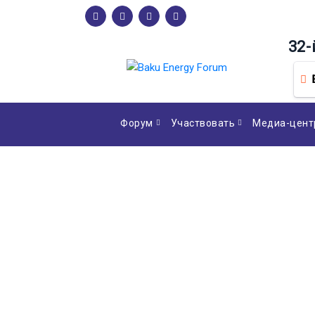
32-
Форум
Участвовать
Медиа-цент