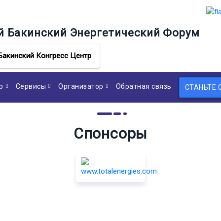
й Бакинский Энергетический Форум
Бакинский Конгресс Центр
р
Сервисы
Организатор
Обратная связь
СТАНЬТЕ
Спонсоры