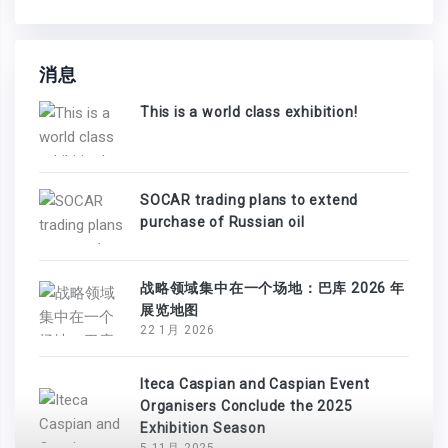
消息
This is a world class exhibition!
SOCAR trading plans to extend
purchase of Russian oil
战略领域集中在一个场地：巴库 2026 年
展览地图
22 1月 2026
Iteca Caspian and Caspian Event
Organisers Conclude the 2025
Exhibition Season