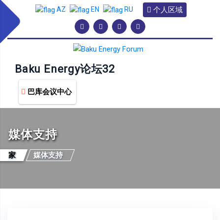
个人区域
AZ
EN
RU
Baku Energy论坛32
巴库会议中心
媒体支持
家
媒体支持