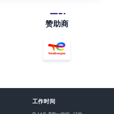
赞助商
工作时间