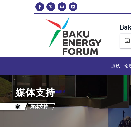
Ba
测试
论
媒体支持
家
媒体支持