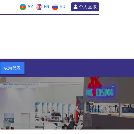
AZ
EN
RU
个人区域
成为代表