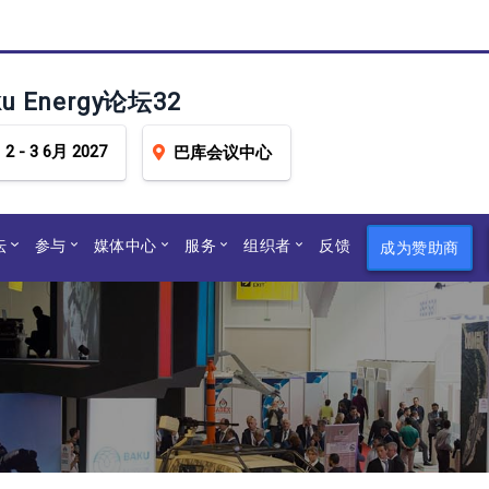
ku Energy论坛32
2 - 3 6月 2027
巴库会议中心
坛
参与
媒体中心
服务
组织者
反馈
成为赞助商