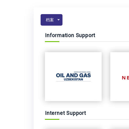
档案
Information Support
Internet Support