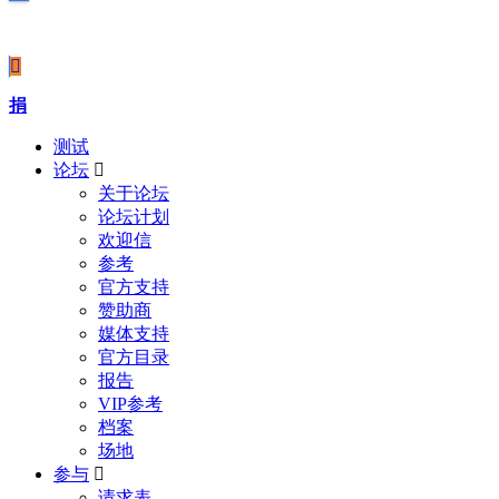
Covid-19
捐
测试
论坛
关于论坛
论坛计划
欢迎信
参考
官方支持
赞助商
媒体支持
官方目录
报告
VIP参考
档案
场地
参与
请求表