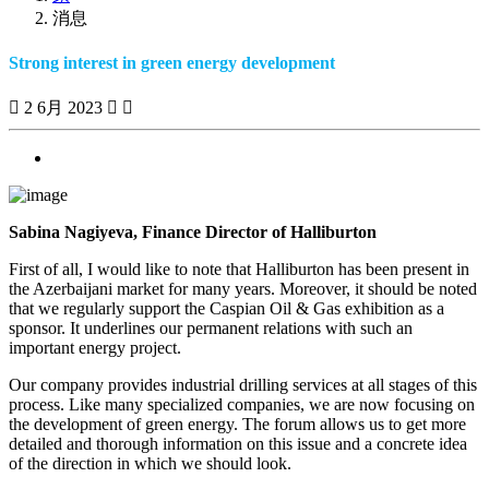
消息
Strong interest in green energy development
2 6月 2023
Previous
Next
Sabina Nagiyeva, Finance Director of Halliburton
First of all, I would like to note that Halliburton has been present in
the Azerbaijani market for many years. Moreover, it should be noted
that we regularly support the Caspian Oil & Gas exhibition as a
sponsor. It underlines our permanent relations with such an
important energy project.
Our company provides industrial drilling services at all stages of this
process. Like many specialized companies, we are now focusing on
the development of green energy. The forum allows us to get more
detailed and thorough information on this issue and a concrete idea
of the direction in which we should look.