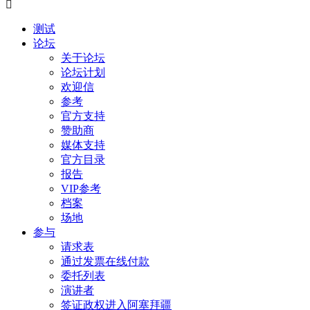
测试
论坛
关于论坛
论坛计划
欢迎信
参考
官方支持
赞助商
媒体支持
官方目录
报告
VIP参考
档案
场地
参与
请求表
通过发票在线付款
委托列表
演讲者
签证政权进入阿塞拜疆