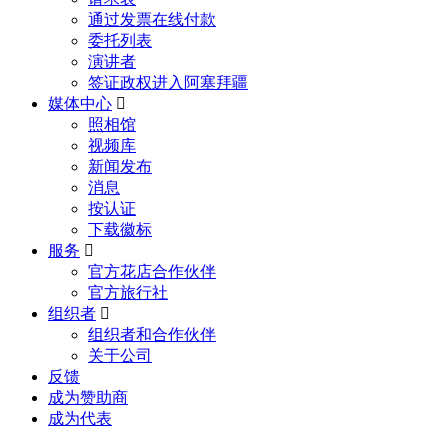
通过发票在线付款
委托列表
演讲者
签证政权进入阿塞拜疆
媒体中心
照相馆
视频库
新闻发布
消息
按认证
下载徽标
服务
官方花店合作伙伴
官方旅行社
组织者
组织者和合作伙伴
关于公司
反馈
成为赞助商
成为代表