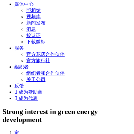
媒体中心
照相馆
视频库
新闻发布
消息
按认证
下载徽标
服务
官方花店合作伙伴
官方旅行社
组织者
组织者和合作伙伴
关于公司
反馈
成为赞助商
成为代表
Strong interest in green energy
development
家