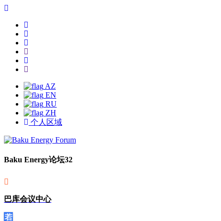
AZ
EN
RU
ZH
个人区域
Baku Energy论坛32
巴库会议中心