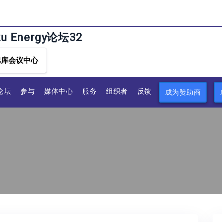
ku Energy论坛32
巴库会议中心
论坛
参与
媒体中心
服务
组织者
反馈
成为赞助商