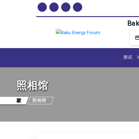
Ba
测试
照相馆
家
照相馆