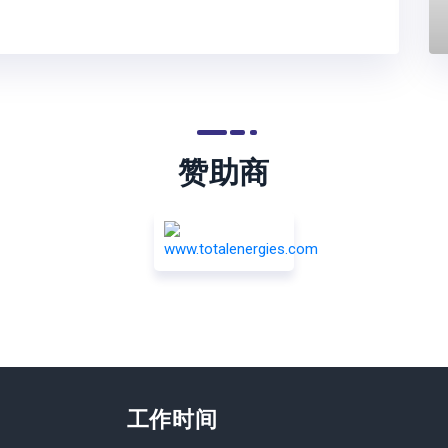
赞助商
工作时间