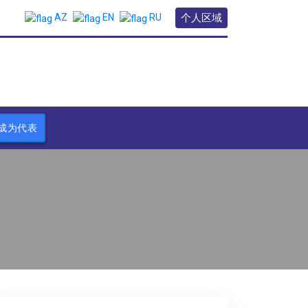
个人区域
AZ
EN
RU
成为代表