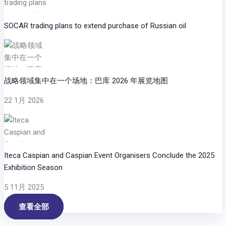
SOCAR trading plans to extend purchase of Russian oil
战略领域集中在一个场地：巴库 2026 年展览地图
22 1月 2026
Iteca Caspian and Caspian Event Organisers Conclude the 2025
Exhibition Season
5 11月 2025
查看全部