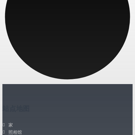
站点地图
家
照相馆