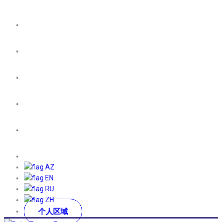
AZ
EN
RU
ZH
个人区域