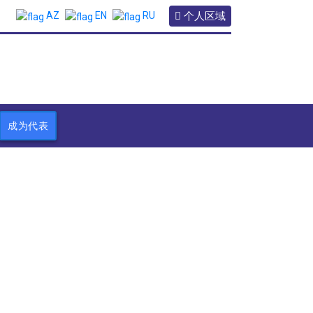
个人区域
AZ
EN
RU
成为代表