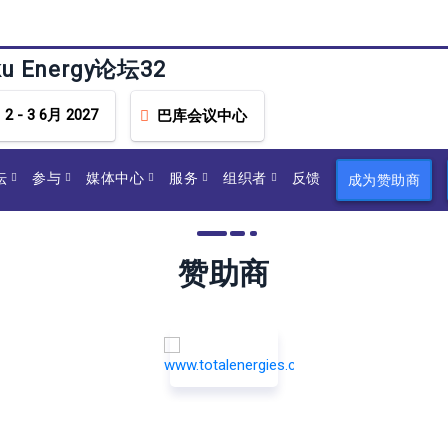
ku Energy论坛32
2 - 3 6月 2027
巴库会议中心
坛
参与
媒体中心
服务
组织者
反馈
成为赞助商
赞助商