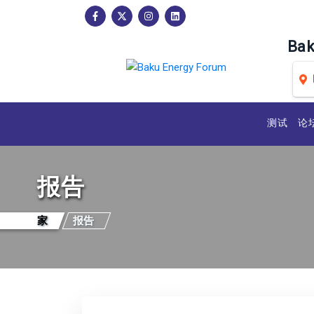
Ba
测试
论
报告
家
报告