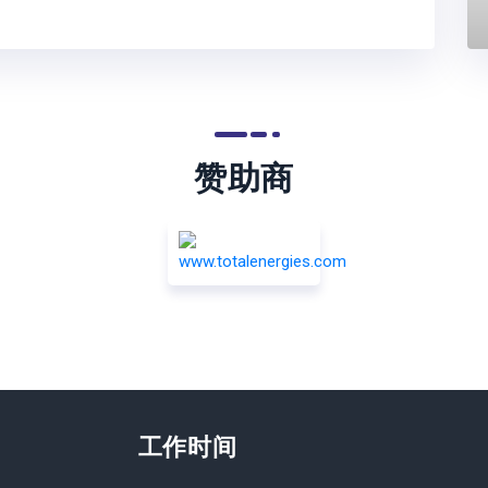
赞助商
工作时间