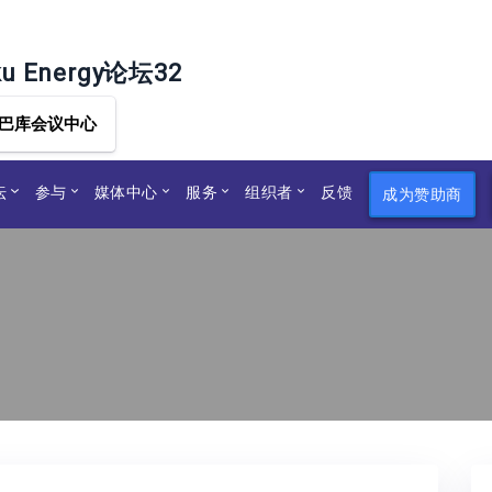
ku Energy论坛32
巴库会议中心
坛
参与
媒体中心
服务
组织者
反馈
成为赞助商