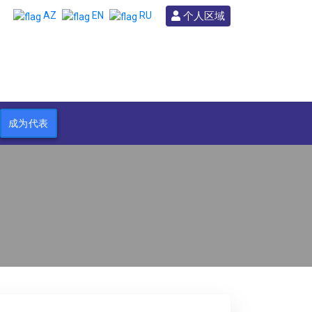
个人区域
AZ
EN
RU
成为代表