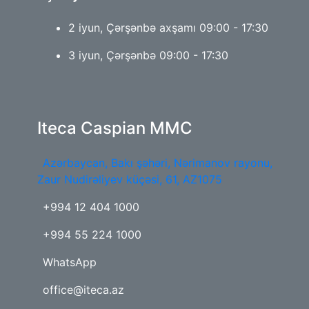
2 iyun, Çərşənbə axşamı 09:00 - 17:30
3 iyun, Çərşənbə 09:00 - 17:30
Iteca Caspian MMC
Azərbaycan, Bakı şəhəri, Nərimanov rayonu,
Zaur Nudirəliyev küçəsi, 61, AZ1075
+994 12 404 1000
+994 55 224 1000
WhatsApp
office@iteca.az