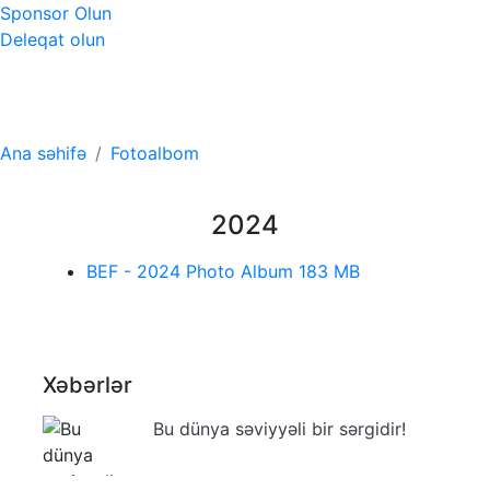
Sponsor Olun
Deleqat olun
Fotoalbom
Ana səhifə
Fotoalbom
2024
BEF - 2024 Photo Album
183 MB
Xəbərlər
Bu dünya səviyyəli bir sərgidir!