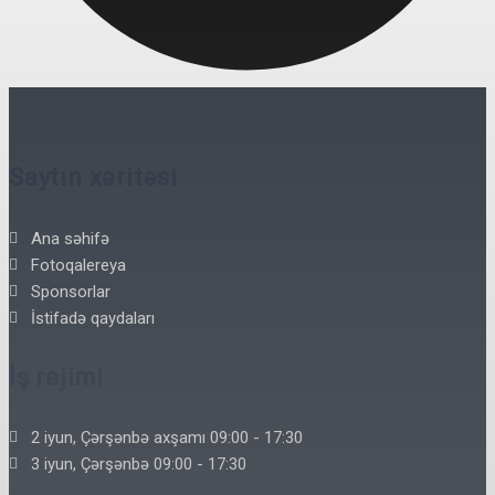
Saytın xəritəsi
Ana səhifə
Fotoqalereya
Sponsorlar
İstifadə qaydaları
İş rejimi
2 iyun, Çərşənbə axşamı 09:00 - 17:30
3 iyun, Çərşənbə 09:00 - 17:30