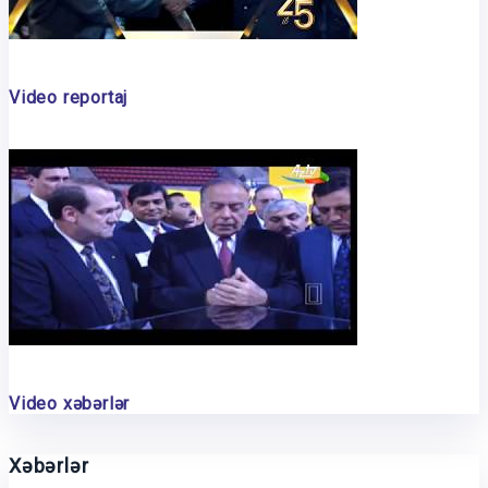
Video reportaj
Video xəbərlər
Xəbərlər