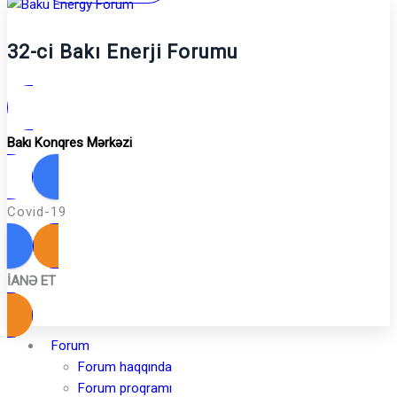
32-ci Bakı Enerji Forumu
Bakı Konqres Mərkəzi
Covid-19
İANƏ ET
Forum
Forum haqqında
Forum proqramı