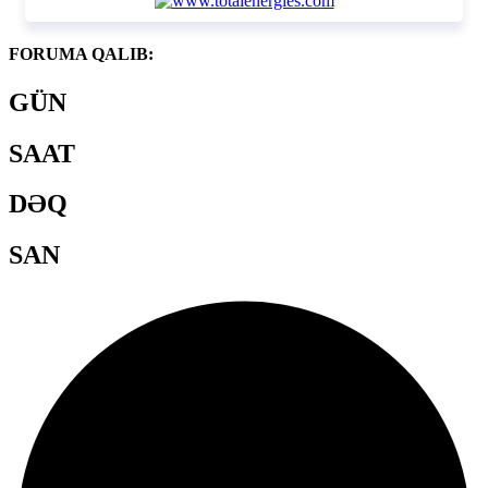
FORUMA QALIB:
GÜN
SAAT
DƏQ
SAN