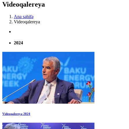
Videoqalereya
Ana səhifə
Videoqalereya
2024
Videoqalereya 2024