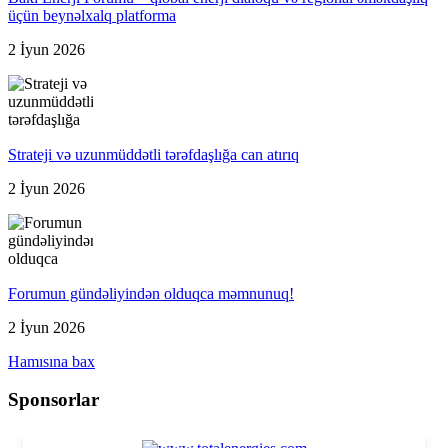
üçün beynəlxalq platforma
2 İyun 2026
Strateji və uzunmüddətli tərəfdaşlığa can atırıq
2 İyun 2026
Forumun gündəliyindən olduqca məmnunuq!
2 İyun 2026
Hamısına bax
Sponsorlar