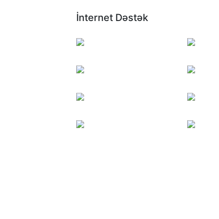
İnternet Dəstək