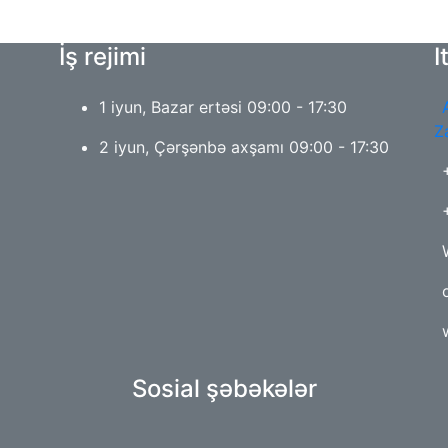
İş rejimi
I
1 iyun, Bazar ertəsi 09:00 - 17:30
Z
2 iyun, Çərşənbə axşamı 09:00 - 17:30
Sosial şəbəkələr