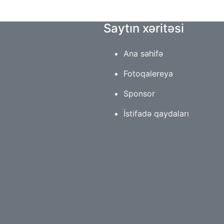
Saytın xəritəsi
Ana səhifə
Fotoqalereya
Sponsor
İstifadə qaydaları