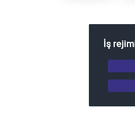
İş rejim