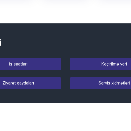
i
İş saatları
Keçirilmə yeri
Ziyarət qaydaları
Servis xidmətləri