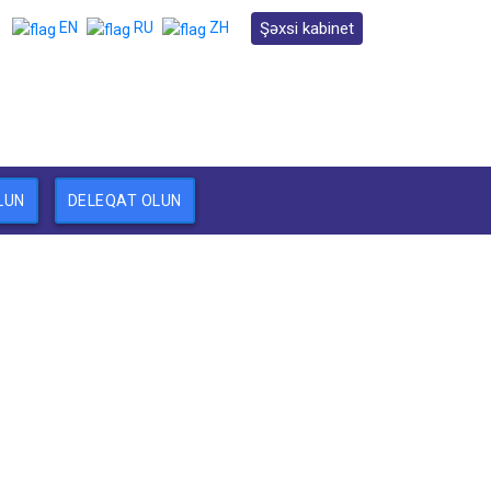
Şəxsi kabinet
EN
RU
ZH
LUN
DELEQAT OLUN