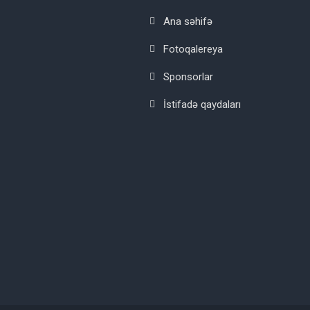
Ana səhifə
Fotoqalereya
Sponsorlar
İstifadə qaydaları