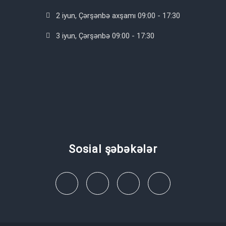
2 iyun, Çərşənbə axşamı 09:00 - 17:30
3 iyun, Çərşənbə 09:00 - 17:30
Sosial şəbəkələr