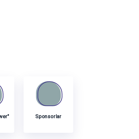
wer"
Sponsorlar