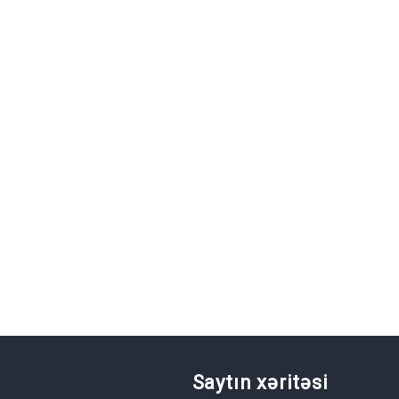
Saytın xəritəsi