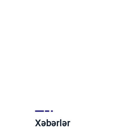
Xəbərlər