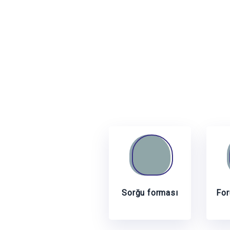
Sorğu forması
For