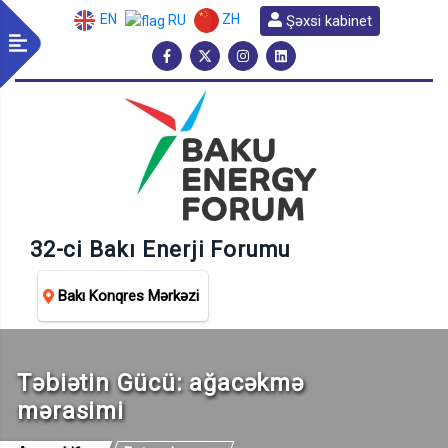
EN
ZH
Şəxsi kabinet
RU
32-ci Bakı Enerji Forumu
Bakı Konqres Mərkəzi
Təbiətin Gücü: ağacəkmə
mərasimi