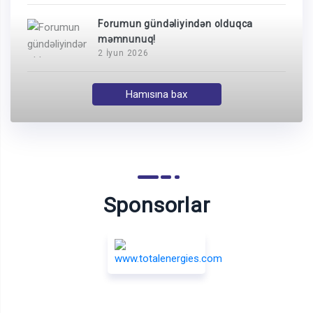
Forumun gündəliyindən olduqca
məmnunuq!
2 İyun 2026
Hamısına bax
Sponsorlar