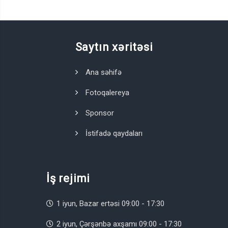
Saytın xəritəsi
Ana səhifə
Fotoqalereya
Sponsor
İstifadə qaydaları
İş rejimi
1 iyun, Bazar ertəsi 09:00 - 17:30
2 iyun, Çərşənbə axşamı 09:00 - 17:30