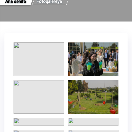
Ana səhifə
Fotoqalereya