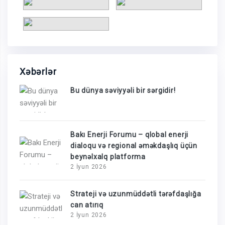
Xəbərlər
Bu dünya səviyyəli bir sərgidir!
Bakı Enerji Forumu – qlobal enerji
dialoqu və regional əməkdaşlıq üçün
beynəlxalq platforma
2 İyun 2026
Strateji və uzunmüddətli tərəfdaşlığa
can atırıq
2 İyun 2026