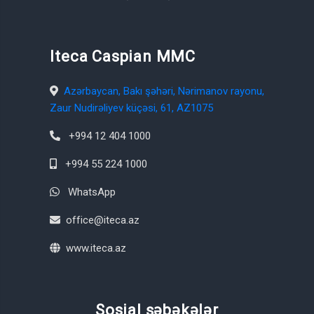
Iteca Caspian MMC
Azərbaycan, Bakı şəhəri, Nərimanov rayonu,
Zaur Nudirəliyev küçəsi, 61, AZ1075
+994 12 404 1000
+994 55 224 1000
WhatsApp
office@iteca.az
www.iteca.az
Sosial şəbəkələr