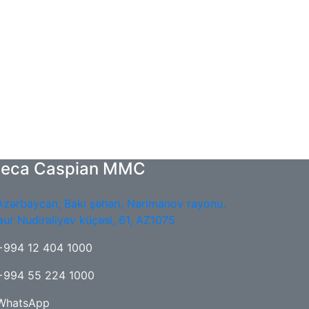
teca Caspian MMC
Azərbaycan, Bakı şəhəri, Nərimanov rayonu,
aur Nudirəliyev küçəsi, 61, AZ1075
+994 12 404 1000
+994 55 224 1000
WhatsApp