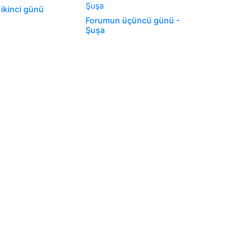
ikinci günü
Forumun üçüncü günü -
Şuşa