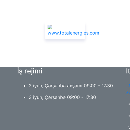
Sponsorlar
İş rejimi
I
2 iyun, Çərşənbə axşamı 09:00 - 17:30
Z
3 iyun, Çərşənbə 09:00 - 17:30