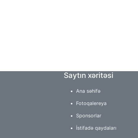
Saytın xəritəsi
Ana səhifə
Fotoqalereya
Sponsorlar
İstifadə qaydaları