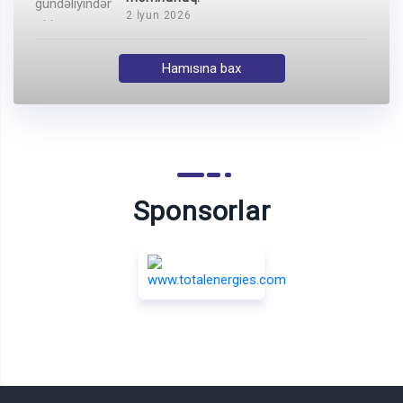
2 İyun 2026
Hamısına bax
Sponsorlar