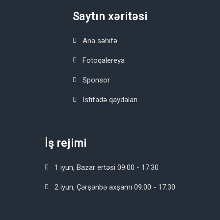
Saytın xəritəsi
Ana səhifə
Fotoqalereya
Sponsor
İstifadə qaydaları
İş rejimi
1 iyun, Bazar ertəsi 09:00 - 17:30
2 iyun, Çərşənbə axşamı 09:00 - 17:30