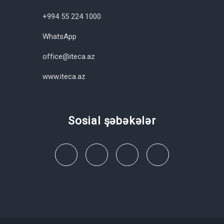
+994 55 224 1000
WhatsApp
office@iteca.az
www.iteca.az
Sosial şəbəkələr