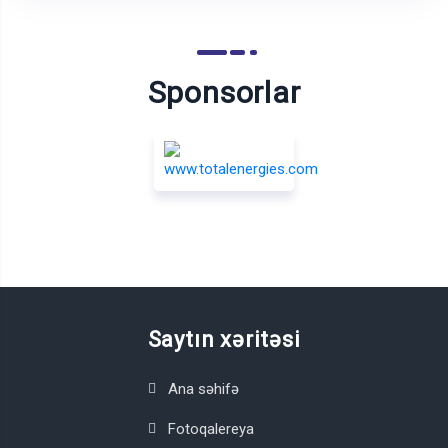
Sponsorlar
Saytın xəritəsi
Ana səhifə
Fotoqalereya