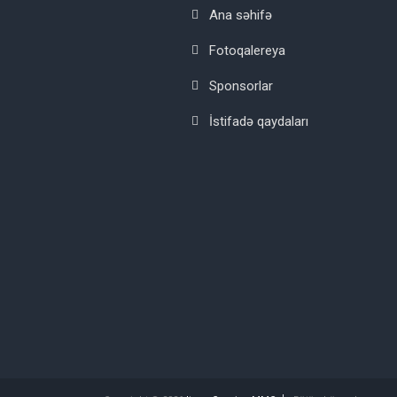
Ana səhifə
Fotoqalereya
Sponsorlar
İstifadə qaydaları