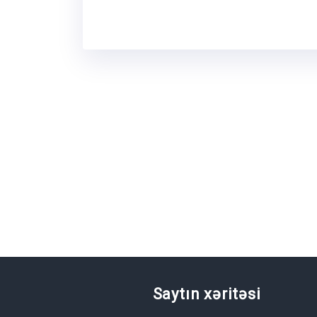
Saytın xəritəsi