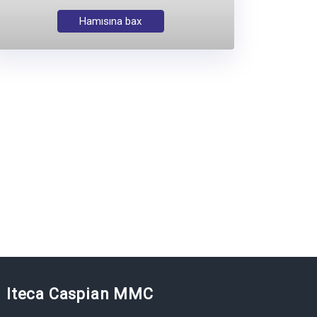
Hamısına bax
Iteca Caspian MMC