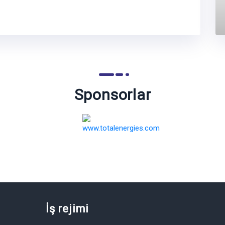
Sponsorlar
İş rejimi