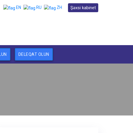
Şəxsi kabinet
EN
RU
ZH
LUN
DELEQAT OLUN