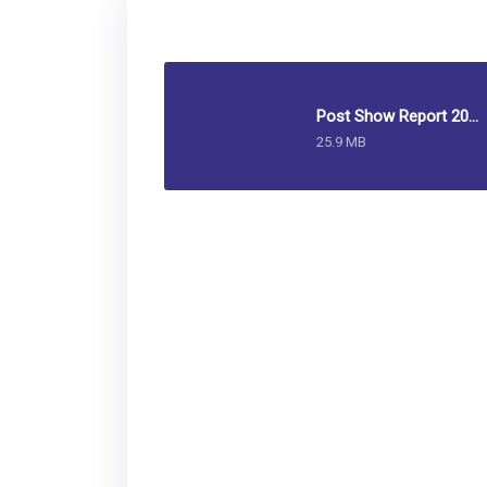
Post Show Report 2025
25.9 MB