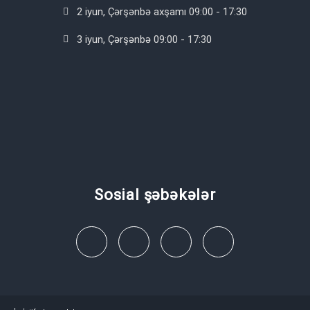
2 iyun, Çərşənbə axşamı 09:00 - 17:30
3 iyun, Çərşənbə 09:00 - 17:30
Sosial şəbəkələr