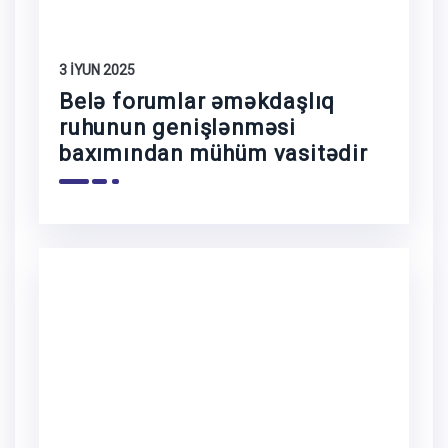
3 İYUN 2025
Belə forumlar əməkdaşlıq
ruhunun genişlənməsi
baxımından mühüm vasitədir