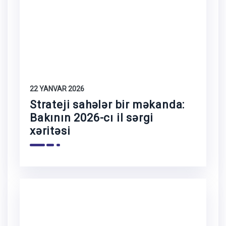
22 YANVAR 2026
Strateji sahələr bir məkanda:
Bakının 2026-cı il sərgi
xəritəsi