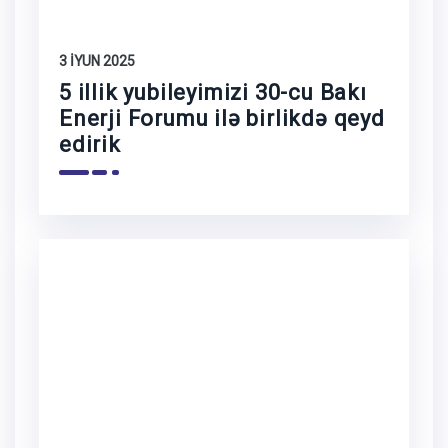
3 İYUN 2025
5 illik yubileyimizi 30-cu Bakı
Enerji Forumu ilə birlikdə qeyd
edirik