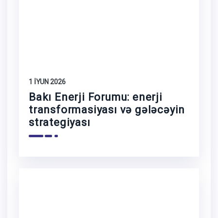
1 İYUN 2026
Bakı Enerji Forumu: enerji
transformasiyası və gələcəyin
strategiyası