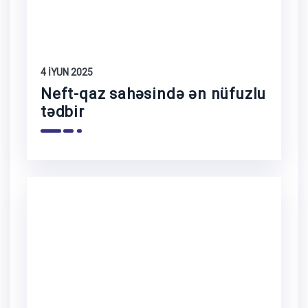
4 İYUN 2025
Neft-qaz sahəsində ən nüfuzlu
tədbir