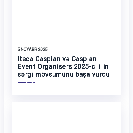
5 NOYABR 2025
Iteca Caspian və Caspian
Event Organisers 2025-ci ilin
sərgi mövsümünü başa vurdu