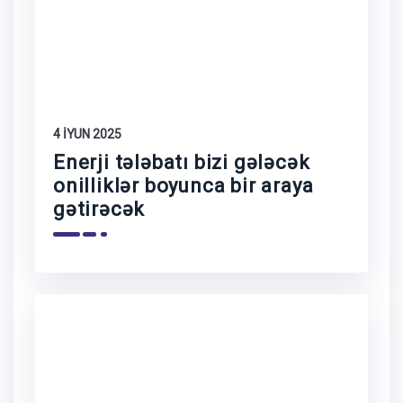
4 İYUN 2025
Enerji tələbatı bizi gələcək
onilliklər boyunca bir araya
gətirəcək