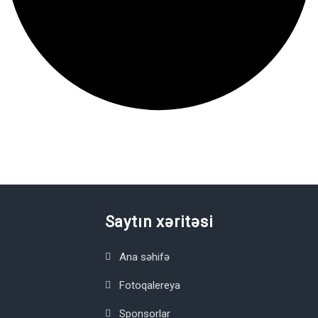
Saytın xəritəsi
Ana səhifə
Fotoqalereya
Sponsorlar