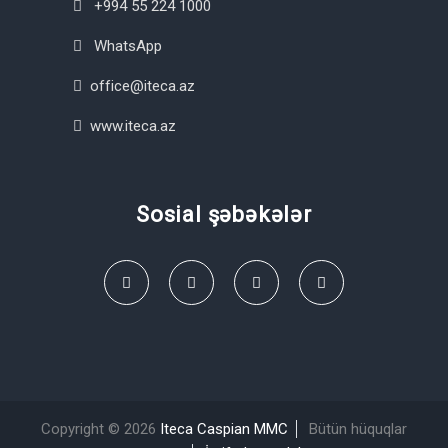
+994 55 224 1000
WhatsApp
office@iteca.az
www.iteca.az
Sosial şəbəkələr
Copyright © 2026
Iteca Caspian MMC
Bütün hüquqlar