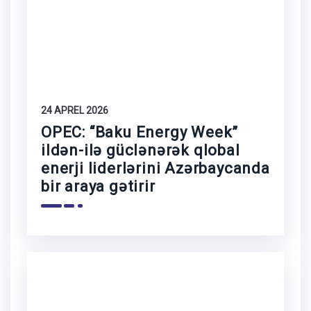
24 APREL 2026
OPEC: “Baku Energy Week”
ildən-ilə güclənərək qlobal
enerji liderlərini Azərbaycanda
bir araya gətirir