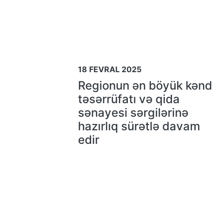
18 FEVRAL 2025
Regionun ən böyük kənd
təsərrüfatı və qida
sənayesi sərgilərinə
hazırlıq sürətlə davam
edir