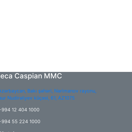
teca Caspian MMC
Azərbaycan, Bakı şəhəri, Nərimanov rayonu,
aur Nudirəliyev küçəsi, 61, AZ1075
+994 12 404 1000
+994 55 224 1000