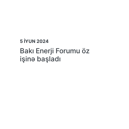
5 İYUN 2024
Bakı Enerji Forumu öz
işinə başladı