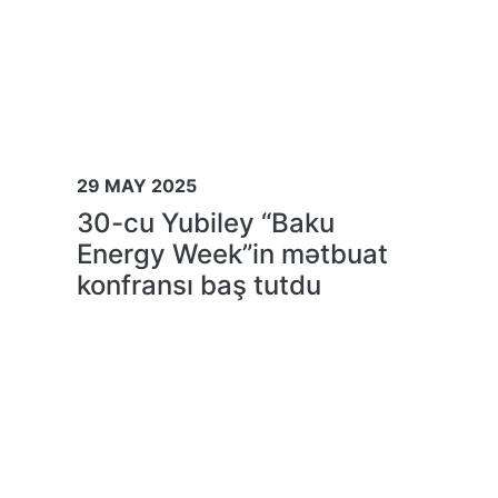
29 MAY 2025
30-cu Yubiley “Baku
Energy Week”in mətbuat
konfransı baş tutdu