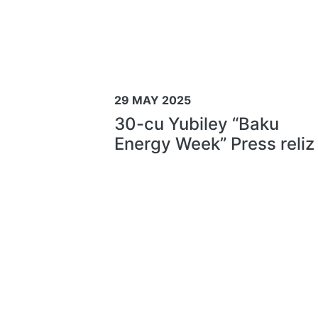
29 MAY 2025
30-cu Yubiley “Baku
Energy Week” Press reliz