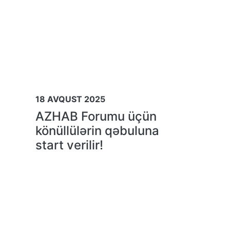
18 AVQUST 2025
AZHAB Forumu üçün
könüllülərin qəbuluna
start verilir!