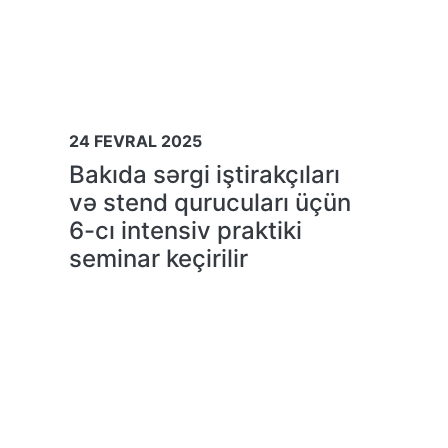
24 FEVRAL 2025
Bakıda sərgi iştirakçıları
və stend qurucuları üçün
6-cı intensiv praktiki
seminar keçirilir