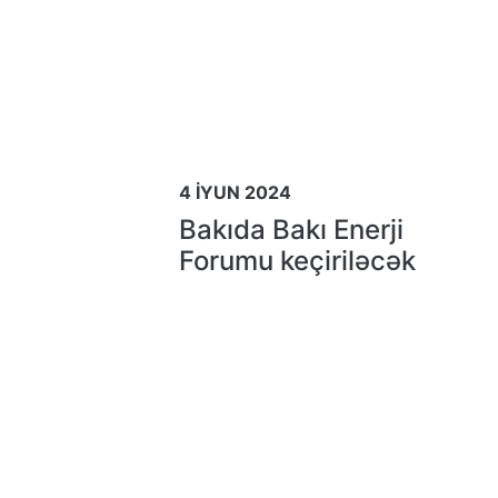
4 İYUN 2024
Bakıda Bakı Enerji
Forumu keçiriləcək