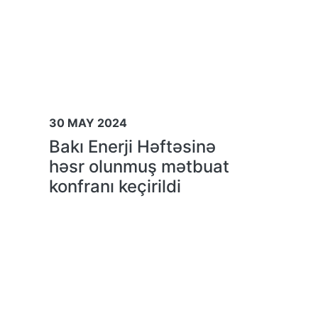
30 MAY 2024
Bakı Enerji Həftəsinə
həsr olunmuş mətbuat
konfranı keçirildi